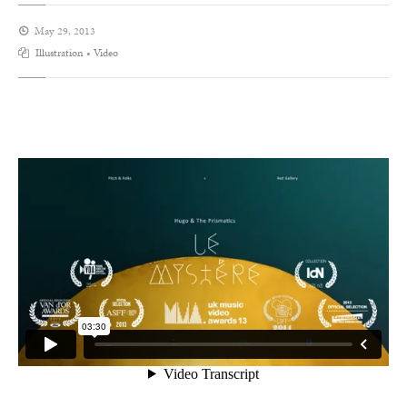
May 29, 2013
Illustration
•
Video